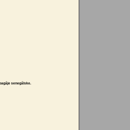
pagáje senegálske.