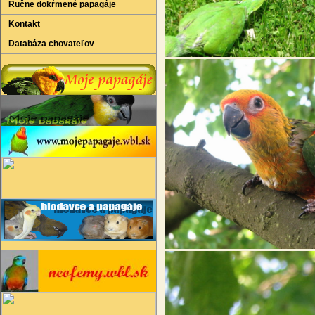
Ručne dokŕmené papagáje
Kontakt
Databáza chovateľov