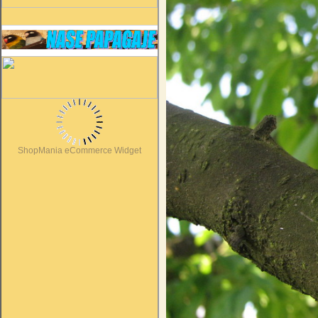
ShopMania eCommerce Widget