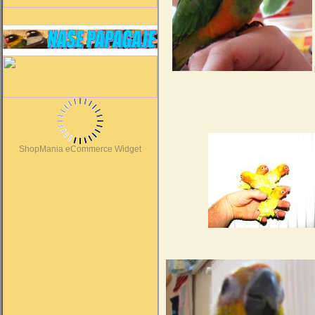
ShopMania eCommerce Widget