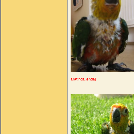
aratinga jenda