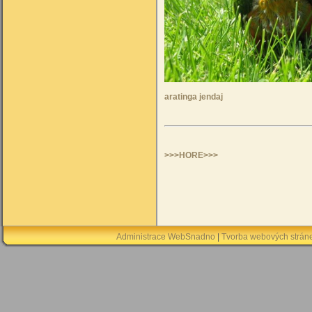
aratinga jendaj
>>>HORE>>>
Administrace WebSnadno
|
Tvorba webových strán